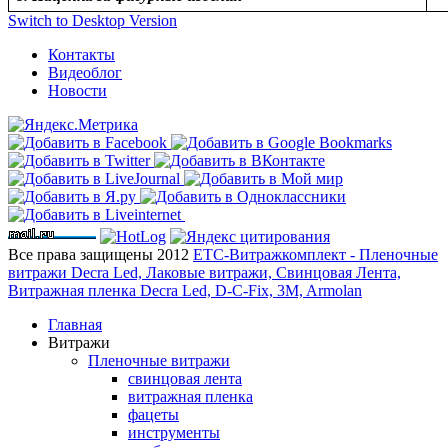
Switch to Desktop Version
Контакты
Видеоблог
Новости
Все права защищены 2012
ЕТС-Витражкомплект - Пленочные
витражи Decra Led, Лаковые витражи, Свинцовая Лента,
Витражная пленка Decra Led, D-C-Fix, 3M, Armolan
Главная
Витражи
Пленочные витражи
свинцовая лента
витражная пленка
фацеты
инструменты