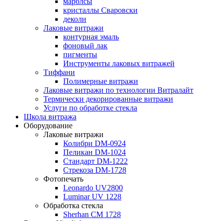
марблсы
кристаллы Сваровски
деколи
Лаковые витражи
контурная эмаль
фоновый лак
пигменты
Инструменты лаковых витражей
Тиффани
Полимерные витражи
Лаковые витражи по технологии Витралайт
Термически декорированные витражи
Услуги по обработке стекла
Школа витража
Оборудование
Лаковые витражи
Колибри DM-0924
Пеликан DM-1024
Стандарт DM-1222
Стрекоза DM-1728
Фотопечать
Leonardo UV2800
Luminar UV 1228
Обработка стекла
Sherhan CM 1728