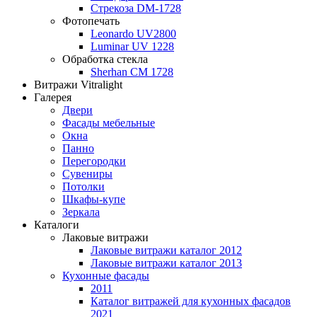
Стрекоза DM-1728
Фотопечать
Leonardo UV2800
Luminar UV 1228
Обработка стекла
Sherhan CM 1728
Витражи Vitralight
Галерея
Двери
Фасады мебельные
Окна
Панно
Перегородки
Сувениры
Потолки
Шкафы-купе
Зеркала
Каталоги
Лаковые витражи
Лаковые витражи каталог 2012
Лаковые витражи каталог 2013
Кухонные фасады
2011
Каталог витражей для кухонных фасадов
2021