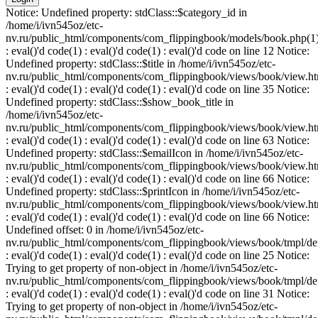
Notice: Undefined property: stdClass::$category_id in
/home/i/ivn545oz/etc-
nv.ru/public_html/components/com_flippingbook/models/book.php(1
: eval()'d code(1) : eval()'d code(1) : eval()'d code on line 12 Notice:
Undefined property: stdClass::$title in /home/i/ivn545oz/etc-
nv.ru/public_html/components/com_flippingbook/views/book/view.ht
: eval()'d code(1) : eval()'d code(1) : eval()'d code on line 35 Notice:
Undefined property: stdClass::$show_book_title in
/home/i/ivn545oz/etc-
nv.ru/public_html/components/com_flippingbook/views/book/view.ht
: eval()'d code(1) : eval()'d code(1) : eval()'d code on line 63 Notice:
Undefined property: stdClass::$emailIcon in /home/i/ivn545oz/etc-
nv.ru/public_html/components/com_flippingbook/views/book/view.ht
: eval()'d code(1) : eval()'d code(1) : eval()'d code on line 66 Notice:
Undefined property: stdClass::$printIcon in /home/i/ivn545oz/etc-
nv.ru/public_html/components/com_flippingbook/views/book/view.ht
: eval()'d code(1) : eval()'d code(1) : eval()'d code on line 66 Notice:
Undefined offset: 0 in /home/i/ivn545oz/etc-
nv.ru/public_html/components/com_flippingbook/views/book/tmpl/def
: eval()'d code(1) : eval()'d code(1) : eval()'d code on line 25 Notice:
Trying to get property of non-object in /home/i/ivn545oz/etc-
nv.ru/public_html/components/com_flippingbook/views/book/tmpl/def
: eval()'d code(1) : eval()'d code(1) : eval()'d code on line 31 Notice:
Trying to get property of non-object in /home/i/ivn545oz/etc-