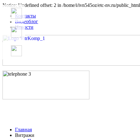
Notice: Undefined offset: 2 in /home/i/ivn545oz/etc-nv.ru/public_html
Контакты
Видеоблог
Новости
Главная
Витражи