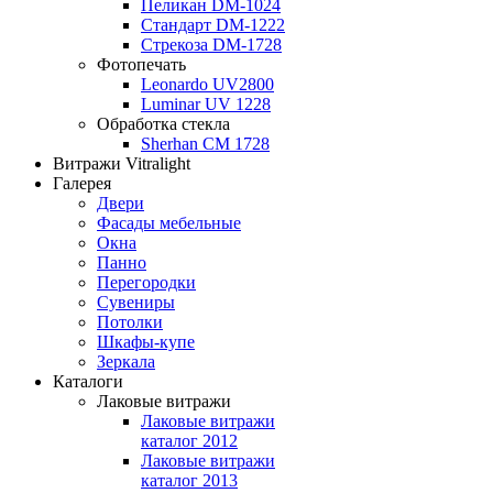
Пеликан DM-1024
Стандарт DM-1222
Стрекоза DM-1728
Фотопечать
Leonardo UV2800
Luminar UV 1228
Обработка стекла
Sherhan CM 1728
Витражи Vitralight
Галерея
Двери
Фасады мебельные
Окна
Панно
Перегородки
Сувениры
Потолки
Шкафы-купе
Зеркала
Каталоги
Лаковые витражи
Лаковые витражи
каталог 2012
Лаковые витражи
каталог 2013