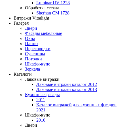
Luminar UV 1228
Обработка стекла
Sherhan CM 1728
Витражи Vitralight
Галерея
Двери
Фасады мебельные
Окна
Панно
Перегородки
Сувениры
Потолки
Шкафы-купе
Зеркала
Каталоги
Лаковые витражи
Лаковые витражи каталог 2012
Лаковые витражи каталог 2013
Кухонные фасады
2011
Каталог витражей для кухонных фасадов
2021
Шкафы-купе
2010
Двери