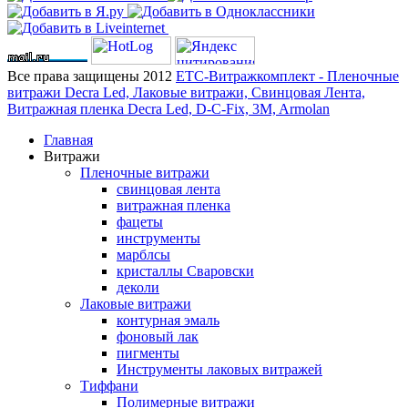
Все права защищены 2012
ЕТС-Витражкомплект - Пленочные
витражи Decra Led, Лаковые витражи, Свинцовая Лента,
Витражная пленка Decra Led, D-C-Fix, 3M, Armolan
Главная
Витражи
Пленочные витражи
свинцовая лента
витражная пленка
фацеты
инструменты
марблсы
кристаллы Сваровски
деколи
Лаковые витражи
контурная эмаль
фоновый лак
пигменты
Инструменты лаковых витражей
Тиффани
Полимерные витражи