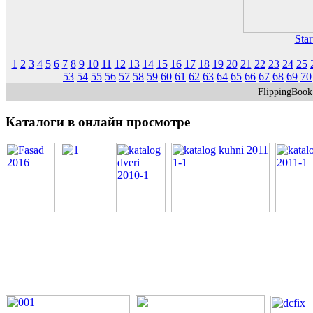
Star
1
2
3
4
5
6
7
8
9
10
11
12
13
14
15
16
17
18
19
20
21
22
23
24
25
53
54
55
56
57
58
59
60
61
62
63
64
65
66
67
68
69
70
FlippingBoo
Каталоги
в онлайн просмотре
PDF каталоги