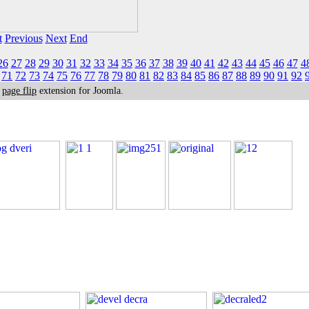
t
Previous
Next
End
26
27
28
29
30
31
32
33
34
35
36
37
38
39
40
41
42
43
44
45
46
47
4
71
72
73
74
75
76
77
78
79
80
81
82
83
84
85
86
87
88
89
90
91
92
k
page flip
extension for Joomla.