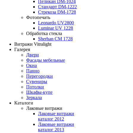
Пеликан DM-1024
Стандарт DM-1222
Стрекоза DM-1728
Фотопечать
Leonardo UV2800
Luminar UV 1228
Обработка стекла
Sherhan CM 1728
Витражи Vitralight
Галерея
Двери
Фасады мебельные
Окна
Панно
Перегородки
Сувениры
Потолки
Шкафы-купе
Зеркала
Каталоги
Лаковые витражи
Лаковые витражи
каталог 2012
Лаковые витражи
каталог 2013