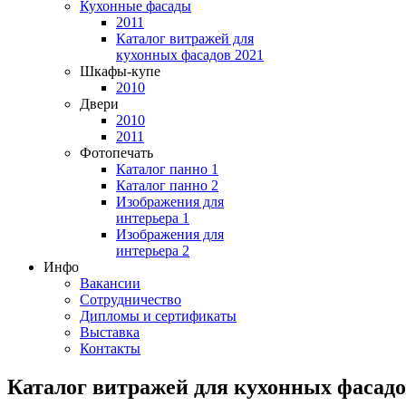
Кухонные фасады
2011
Каталог витражей для
кухонных фасадов 2021
Шкафы-купе
2010
Двери
2010
2011
Фотопечать
Каталог панно 1
Каталог панно 2
Изображения для
интерьера 1
Изображения для
интерьера 2
Инфо
Вакансии
Сотрудничество
Дипломы и сертификаты
Выставка
Контакты
Каталог витражей для кухонных фасадо