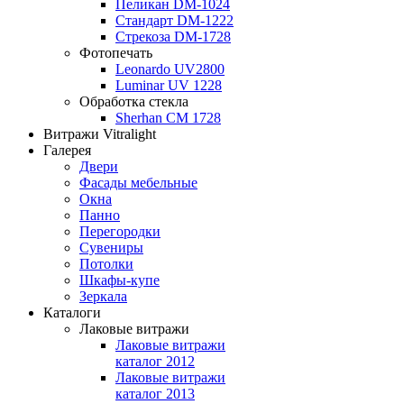
Пеликан DM-1024
Стандарт DM-1222
Стрекоза DM-1728
Фотопечать
Leonardo UV2800
Luminar UV 1228
Обработка стекла
Sherhan CM 1728
Витражи Vitralight
Галерея
Двери
Фасады мебельные
Окна
Панно
Перегородки
Сувениры
Потолки
Шкафы-купе
Зеркала
Каталоги
Лаковые витражи
Лаковые витражи
каталог 2012
Лаковые витражи
каталог 2013