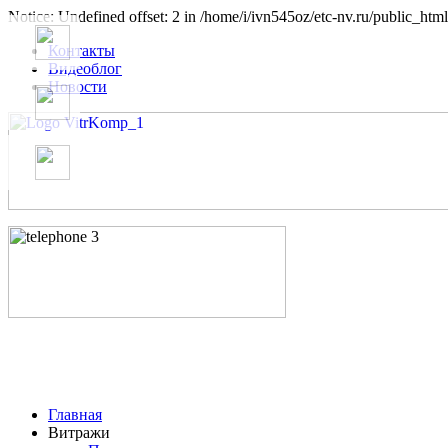
Notice: Undefined offset: 2 in /home/i/ivn545oz/etc-nv.ru/public_html
Контакты
Видеоблог
Новости
Главная
Витражи