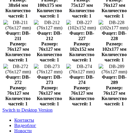
38x64 мм
100x175 мм
75x127 мм
76x127 мм
Количество
Количество
Количество
Количество
частей: 1
частей: 1
частей: 1
частей: 1
Фацет: DB-
Фацет: DB-
Фацет: DB-
Фацет: DB-
211
212
227
228
Размер:
Размер:
Размер:
Размер:
76x127 мм
76x127 мм
102x152 мм
102x177 мм
Количество
Количество
Количество
Количество
частей: 1
частей: 1
частей: 1
частей: 1
Фацет: DB-
Фацет: DB-
Фацет: DB-
Фацет: DB-
272
273
274
289
Размер:
Размер:
Размер:
Размер:
76x127 мм
76x127 мм
76x127 мм
76x127 мм
Количество
Количество
Количество
Количество
частей: 1
частей: 1
частей: 1
частей: 1
Switch to Desktop Version
Контакты
Видеоблог
Новости