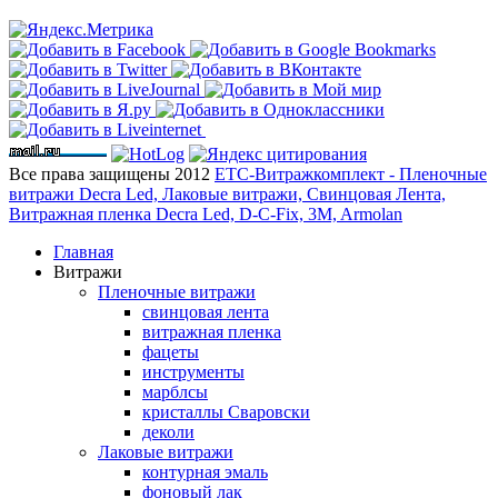
Все права защищены 2012
ЕТС-Витражкомплект - Пленочные
витражи Decra Led, Лаковые витражи, Свинцовая Лента,
Витражная пленка Decra Led, D-C-Fix, 3M, Armolan
Главная
Витражи
Пленочные витражи
свинцовая лента
витражная пленка
фацеты
инструменты
марблсы
кристаллы Сваровски
деколи
Лаковые витражи
контурная эмаль
фоновый лак