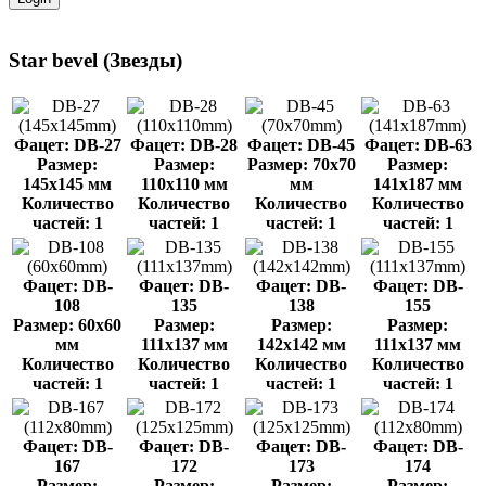
Star bevel (Звезды)
Фацет: DB-27
Фацет: DB-28
Фацет: DB-45
Фацет: DB-63
Размер:
Размер:
Размер: 70x70
Размер:
145x145 мм
110x110 мм
мм
141x187 мм
Количество
Количество
Количество
Количество
частей: 1
частей: 1
частей: 1
частей: 1
Фацет: DB-
Фацет: DB-
Фацет: DB-
Фацет: DB-
108
135
138
155
Размер: 60x60
Размер:
Размер:
Размер:
мм
111x137 мм
142x142 мм
111x137 мм
Количество
Количество
Количество
Количество
частей: 1
частей: 1
частей: 1
частей: 1
Фацет: DB-
Фацет: DB-
Фацет: DB-
Фацет: DB-
167
172
173
174
Размер:
Размер:
Размер:
Размер: