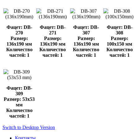
Фацет: DB-
Фацет: DB-
Фацет: DB-
Фацет: DB-
270
271
307
308
Размер:
Размер:
Размер:
Размер:
136x190 мм
136x190 мм
136x190 мм
100x150 мм
Количество
Количество
Количество
Количество
частей: 1
частей: 1
частей: 1
частей: 1
Фацет: DB-
309
Размер: 53x53
мм
Количество
частей: 1
Switch to Desktop Version
Контакты