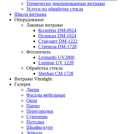
Термически декорированные витражи
Услуги по обработке стекла
Школа витража
Оборудование
Лаковые витражи
Колибри DM-0924
Пеликан DM-1024
Стандарт DM-1222
Стрекоза DM-1728
Фотопечать
Leonardo UV2800
Luminar UV 1228
Обработка стекла
Sherhan CM 1728
Витражи Vitralight
Галерея
Двери
Фасады мебельные
Окна
Панно
Перегородки
Сувениры
Потолки
Шкафы-купе
Зеркала