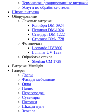
Термически декорированные витражи
Услуги по обработке стекла
Школа витража
Оборудование
Лаковые витражи
Колибри DM-0924
Пеликан DM-1024
Стандарт DM-1222
Стрекоза DM-1728
Фотопечать
Leonardo UV2800
Luminar UV 1228
Обработка стекла
Sherhan CM 1728
Витражи Vitralight
Галерея
Двери
Фасады мебельные
Окна
Панно
Перегородки
Сувениры
Потолки
Шкафы-купе
Зеркала