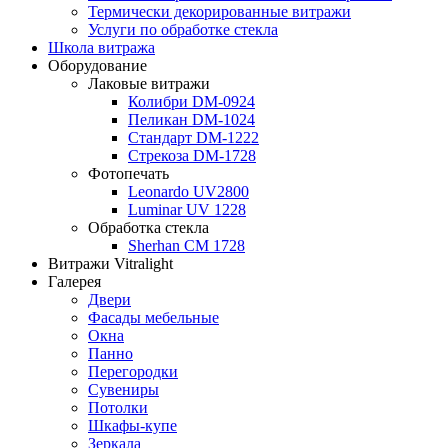
Термически декорированные витражи
Услуги по обработке стекла
Школа витража
Оборудование
Лаковые витражи
Колибри DM-0924
Пеликан DM-1024
Стандарт DM-1222
Стрекоза DM-1728
Фотопечать
Leonardo UV2800
Luminar UV 1228
Обработка стекла
Sherhan CM 1728
Витражи Vitralight
Галерея
Двери
Фасады мебельные
Окна
Панно
Перегородки
Сувениры
Потолки
Шкафы-купе
Зеркала