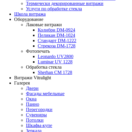
Термически декорированные витражи
Услуги по обработке стекла
Школа витража
Оборудование
Лаковые витражи
Колибри DM-0924
Пеликан DM-1024
Стандарт DM-1222
Стрекоза DM-1728
Фотопечать
Leonardo UV2800
Luminar UV 1228
Обработка стекла
Sherhan CM 1728
Витражи Vitralight
Галерея
Двери
Фасады мебельные
Окна
Панно
Перегородки
Сувениры
Потолки
Шкафы-купе
Зеркала