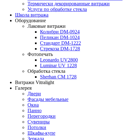
Термически декорированные витражи
Услуги по обработке стекла
Школа витража
Оборудование
Лаковые витражи
Колибри DM-0924
Пеликан DM-1024
Стандарт DM-1222
Стрекоза DM-1728
Фотопечать
Leonardo UV2800
Luminar UV 1228
Обработка стекла
Sherhan CM 1728
Витражи Vitralight
Галерея
Двери
Фасады мебельные
Окна
Панно
Перегородки
Сувениры
Потолки
Шкафы-купе
Зеркала