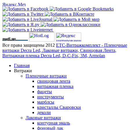
Все права защищены 2012
ЕТС-Витражкомплект - Пленочные
витражи Decra Led, Лаковые витражи, Свинцовая Лента,
Витражная пленка Decra Led, D-C-Fix, 3M, Armolan
Главная
Витражи
Пленочные витражи
свинцовая лента
витражная пленка
фацеты
инструменты
марблсы
кристаллы Сваровски
деколи
Лаковые витражи
контурная эмаль
фоновый лак