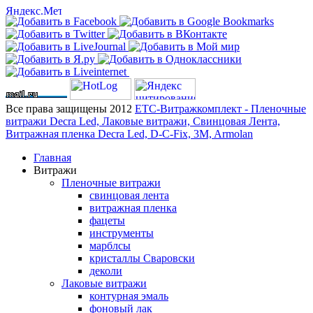
Все права защищены 2012
ЕТС-Витражкомплект - Пленочные
витражи Decra Led, Лаковые витражи, Свинцовая Лента,
Витражная пленка Decra Led, D-C-Fix, 3M, Armolan
Главная
Витражи
Пленочные витражи
свинцовая лента
витражная пленка
фацеты
инструменты
марблсы
кристаллы Сваровски
деколи
Лаковые витражи
контурная эмаль
фоновый лак