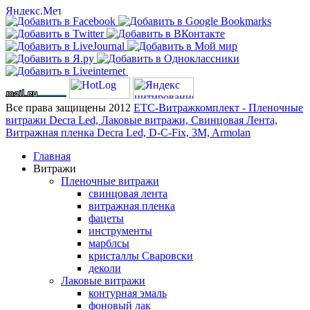
Все права защищены 2012
ЕТС-Витражкомплект - Пленочные
витражи Decra Led, Лаковые витражи, Свинцовая Лента,
Витражная пленка Decra Led, D-C-Fix, 3M, Armolan
Главная
Витражи
Пленочные витражи
свинцовая лента
витражная пленка
фацеты
инструменты
марблсы
кристаллы Сваровски
деколи
Лаковые витражи
контурная эмаль
фоновый лак