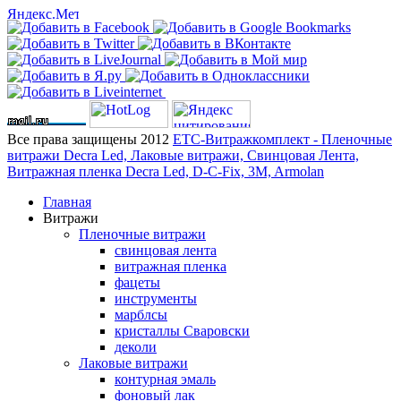
Все права защищены 2012
ЕТС-Витражкомплект - Пленочные
витражи Decra Led, Лаковые витражи, Свинцовая Лента,
Витражная пленка Decra Led, D-C-Fix, 3M, Armolan
Главная
Витражи
Пленочные витражи
свинцовая лента
витражная пленка
фацеты
инструменты
марблсы
кристаллы Сваровски
деколи
Лаковые витражи
контурная эмаль
фоновый лак