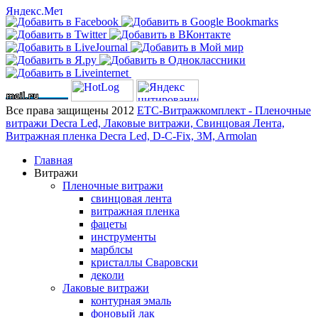
Все права защищены 2012
ЕТС-Витражкомплект - Пленочные
витражи Decra Led, Лаковые витражи, Свинцовая Лента,
Витражная пленка Decra Led, D-C-Fix, 3M, Armolan
Главная
Витражи
Пленочные витражи
свинцовая лента
витражная пленка
фацеты
инструменты
марблсы
кристаллы Сваровски
деколи
Лаковые витражи
контурная эмаль
фоновый лак