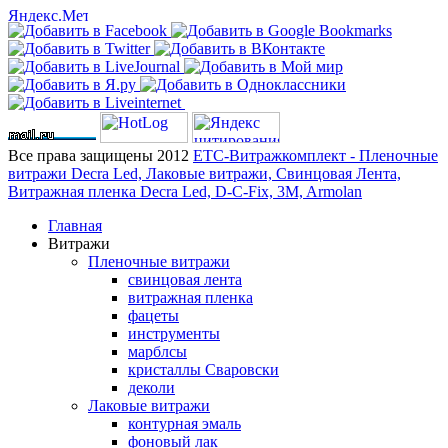
Все права защищены 2012
ЕТС-Витражкомплект - Пленочные
витражи Decra Led, Лаковые витражи, Свинцовая Лента,
Витражная пленка Decra Led, D-C-Fix, 3M, Armolan
Главная
Витражи
Пленочные витражи
свинцовая лента
витражная пленка
фацеты
инструменты
марблсы
кристаллы Сваровски
деколи
Лаковые витражи
контурная эмаль
фоновый лак