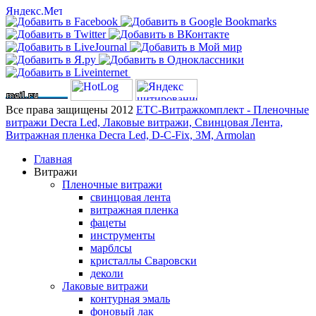
Все права защищены 2012
ЕТС-Витражкомплект - Пленочные
витражи Decra Led, Лаковые витражи, Свинцовая Лента,
Витражная пленка Decra Led, D-C-Fix, 3M, Armolan
Главная
Витражи
Пленочные витражи
свинцовая лента
витражная пленка
фацеты
инструменты
марблсы
кристаллы Сваровски
деколи
Лаковые витражи
контурная эмаль
фоновый лак