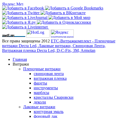
Все права защищены 2012
ЕТС-Витражкомплект - Пленочные
витражи Decra Led, Лаковые витражи, Свинцовая Лента,
Витражная пленка Decra Led, D-C-Fix, 3M, Armolan
Главная
Витражи
Пленочные витражи
свинцовая лента
витражная пленка
фацеты
инструменты
марблсы
кристаллы Сваровски
деколи
Лаковые витражи
контурная эмаль
фоновый лак