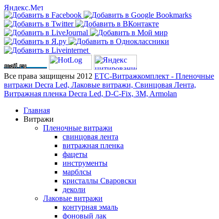
Все права защищены 2012
ЕТС-Витражкомплект - Пленочные
витражи Decra Led, Лаковые витражи, Свинцовая Лента,
Витражная пленка Decra Led, D-C-Fix, 3M, Armolan
Главная
Витражи
Пленочные витражи
свинцовая лента
витражная пленка
фацеты
инструменты
марблсы
кристаллы Сваровски
деколи
Лаковые витражи
контурная эмаль
фоновый лак