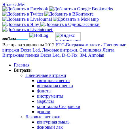
Все права защищены 2012
ЕТС-Витражкомплект - Пленочные
витражи Decra Led, Лаковые витражи, Свинцовая Лента,
Витражная пленка Decra Led, D-C-Fix, 3M, Armolan
Главная
Витражи
Пленочные витражи
свинцовая лента
витражная пленка
фацеты
инструменты
марблсы
кристаллы Сваровски
деколи
Лаковые витражи
контурная эмаль
фоновый лак