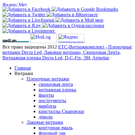
Все права защищены 2012
ЕТС-Витражкомплект - Пленочные
витражи Decra Led, Лаковые витражи, Свинцовая Лента,
Витражная пленка Decra Led, D-C-Fix, 3M, Armolan
Главная
Витражи
Пленочные витражи
свинцовая лента
витражная пленка
фацеты
инструменты
марблсы
кристаллы Сваровски
деколи
Лаковые витражи
контурная эмаль
фоновый лак