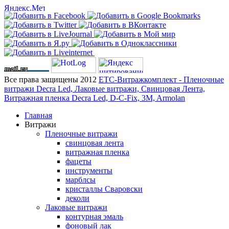
Все права защищены 2012
ЕТС-Витражкомплект - Пленочные
витражи Decra Led, Лаковые витражи, Свинцовая Лента,
Витражная пленка Decra Led, D-C-Fix, 3M, Armolan
Главная
Витражи
Пленочные витражи
свинцовая лента
витражная пленка
фацеты
инструменты
марблсы
кристаллы Сваровски
деколи
Лаковые витражи
контурная эмаль
фоновый лак