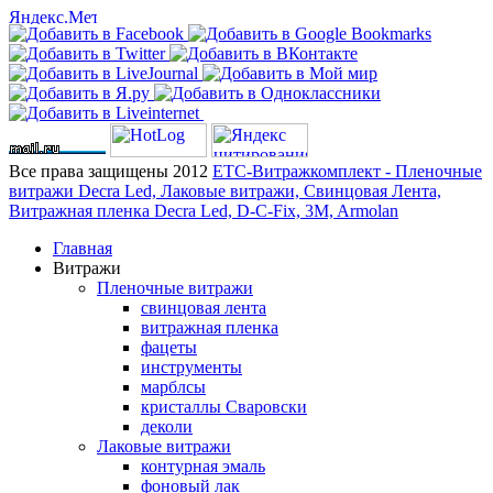
Все права защищены 2012
ЕТС-Витражкомплект - Пленочные
витражи Decra Led, Лаковые витражи, Свинцовая Лента,
Витражная пленка Decra Led, D-C-Fix, 3M, Armolan
Главная
Витражи
Пленочные витражи
свинцовая лента
витражная пленка
фацеты
инструменты
марблсы
кристаллы Сваровски
деколи
Лаковые витражи
контурная эмаль
фоновый лак