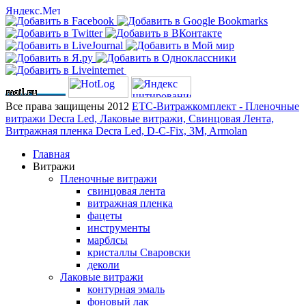
Все права защищены 2012
ЕТС-Витражкомплект - Пленочные
витражи Decra Led, Лаковые витражи, Свинцовая Лента,
Витражная пленка Decra Led, D-C-Fix, 3M, Armolan
Главная
Витражи
Пленочные витражи
свинцовая лента
витражная пленка
фацеты
инструменты
марблсы
кристаллы Сваровски
деколи
Лаковые витражи
контурная эмаль
фоновый лак