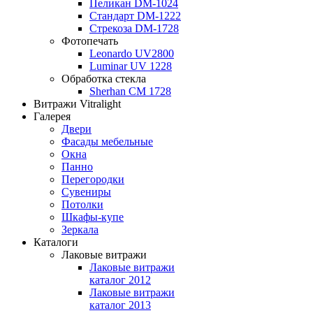
Пеликан DM-1024
Стандарт DM-1222
Стрекоза DM-1728
Фотопечать
Leonardo UV2800
Luminar UV 1228
Обработка стекла
Sherhan CM 1728
Витражи Vitralight
Галерея
Двери
Фасады мебельные
Окна
Панно
Перегородки
Сувениры
Потолки
Шкафы-купе
Зеркала
Каталоги
Лаковые витражи
Лаковые витражи
каталог 2012
Лаковые витражи
каталог 2013