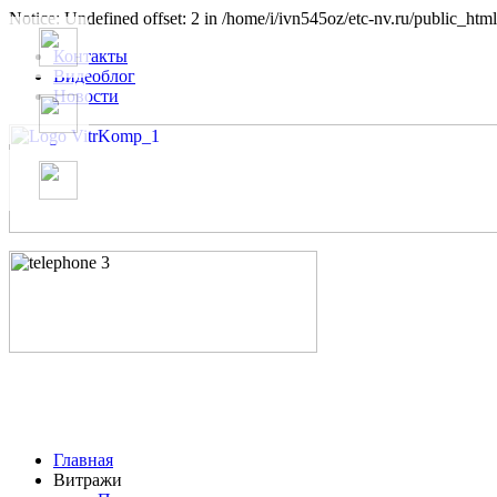
Notice: Undefined offset: 2 in /home/i/ivn545oz/etc-nv.ru/public_html
Контакты
Видеоблог
Новости
Главная
Витражи