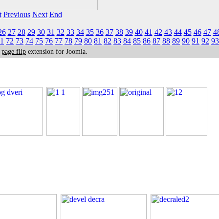
t
Previous
Next
End
26
27
28
29
30
31
32
33
34
35
36
37
38
39
40
41
42
43
44
45
46
47
4
1
72
73
74
75
76
77
78
79
80
81
82
83
84
85
86
87
88
89
90
91
92
93
k
page flip
extension for Joomla.