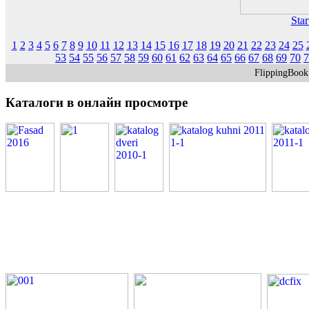
Star
1
2
3
4
5
6
7
8
9
10
11
12
13
14
15
16
17
18
19
20
21
22
23
24
25
53
54
55
56
57
58
59
60
61
62
63
64
65
66
67
68
69
70
7
FlippingBoo
Каталоги
в онлайн просмотре
PDF каталоги