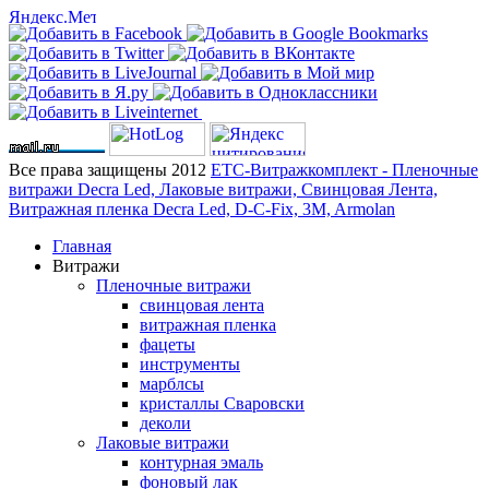
Все права защищены 2012
ЕТС-Витражкомплект - Пленочные
витражи Decra Led, Лаковые витражи, Свинцовая Лента,
Витражная пленка Decra Led, D-C-Fix, 3M, Armolan
Главная
Витражи
Пленочные витражи
свинцовая лента
витражная пленка
фацеты
инструменты
марблсы
кристаллы Сваровски
деколи
Лаковые витражи
контурная эмаль
фоновый лак