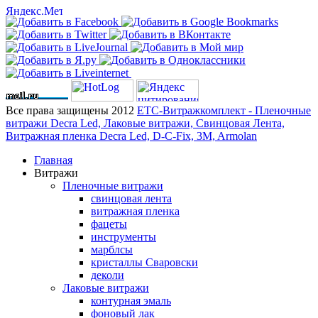
Все права защищены 2012
ЕТС-Витражкомплект - Пленочные
витражи Decra Led, Лаковые витражи, Свинцовая Лента,
Витражная пленка Decra Led, D-C-Fix, 3M, Armolan
Главная
Витражи
Пленочные витражи
свинцовая лента
витражная пленка
фацеты
инструменты
марблсы
кристаллы Сваровски
деколи
Лаковые витражи
контурная эмаль
фоновый лак