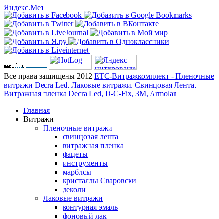
Все права защищены 2012
ЕТС-Витражкомплект - Пленочные
витражи Decra Led, Лаковые витражи, Свинцовая Лента,
Витражная пленка Decra Led, D-C-Fix, 3M, Armolan
Главная
Витражи
Пленочные витражи
свинцовая лента
витражная пленка
фацеты
инструменты
марблсы
кристаллы Сваровски
деколи
Лаковые витражи
контурная эмаль
фоновый лак