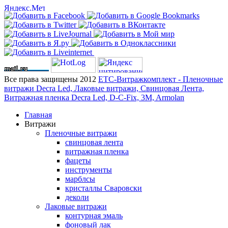
Все права защищены 2012
ЕТС-Витражкомплект - Пленочные
витражи Decra Led, Лаковые витражи, Свинцовая Лента,
Витражная пленка Decra Led, D-C-Fix, 3M, Armolan
Главная
Витражи
Пленочные витражи
свинцовая лента
витражная пленка
фацеты
инструменты
марблсы
кристаллы Сваровски
деколи
Лаковые витражи
контурная эмаль
фоновый лак