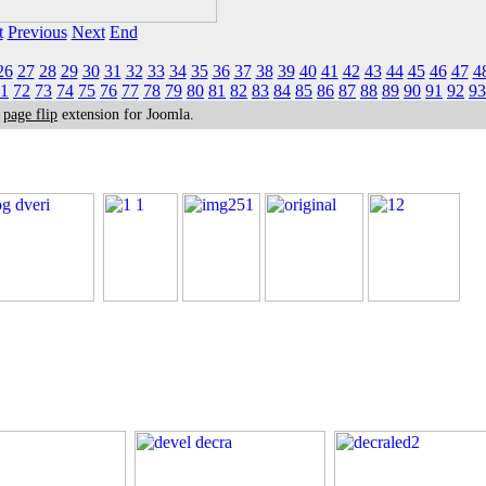
t
Previous
Next
End
26
27
28
29
30
31
32
33
34
35
36
37
38
39
40
41
42
43
44
45
46
47
4
1
72
73
74
75
76
77
78
79
80
81
82
83
84
85
86
87
88
89
90
91
92
93
k
page flip
extension for Joomla.