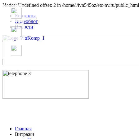
Notice: Undefined offset: 2 in /home/i/ivn545oz/etc-nv.ru/public_html
Контакты
Видеоблог
Новости
Главная
Витражи