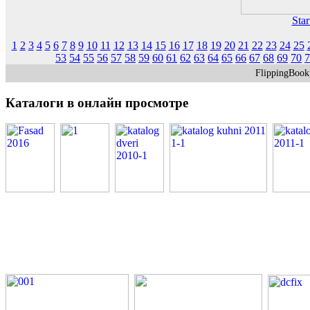
Star
1
2
3
4
5
6
7
8
9
10
11
12
13
14
15
16
17
18
19
20
21
22
23
24
25
53
54
55
56
57
58
59
60
61
62
63
64
65
66
67
68
69
70
7
FlippingBoo
Каталоги
в онлайн просмотре
PDF каталоги