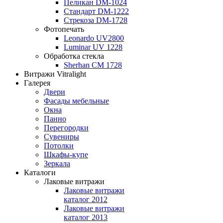
Пеликан DM-1024
Стандарт DM-1222
Стрекоза DM-1728
Фотопечать
Leonardo UV2800
Luminar UV 1228
Обработка стекла
Sherhan CM 1728
Витражи Vitralight
Галерея
Двери
Фасады мебельные
Окна
Панно
Перегородки
Сувениры
Потолки
Шкафы-купе
Зеркала
Каталоги
Лаковые витражи
Лаковые витражи
каталог 2012
Лаковые витражи
каталог 2013