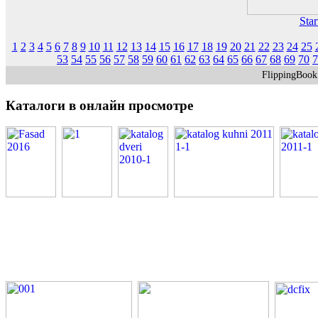
Star
1
2
3
4
5
6
7
8
9
10
11
12
13
14
15
16
17
18
19
20
21
22
23
24
25
53
54
55
56
57
58
59
60
61
62
63
64
65
66
67
68
69
70
7
FlippingBoo
Каталоги
в онлайн просмотре
PDF каталоги