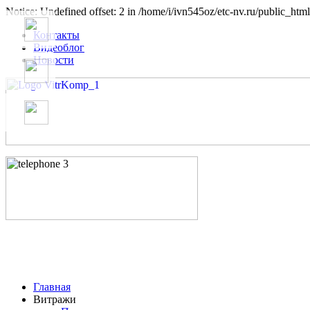
Notice: Undefined offset: 2 in /home/i/ivn545oz/etc-nv.ru/public_html
Контакты
Видеоблог
Новости
Главная
Витражи