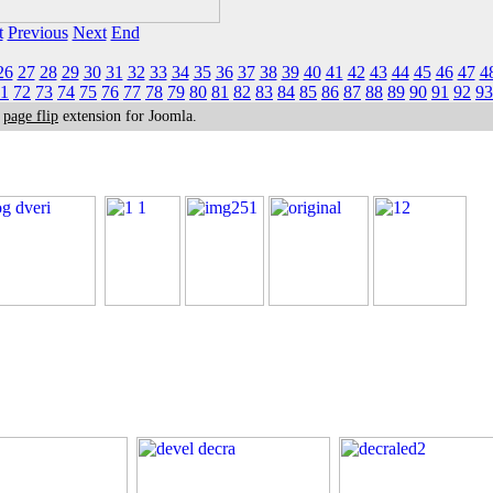
t
Previous
Next
End
26
27
28
29
30
31
32
33
34
35
36
37
38
39
40
41
42
43
44
45
46
47
4
1
72
73
74
75
76
77
78
79
80
81
82
83
84
85
86
87
88
89
90
91
92
93
k
page flip
extension for Joomla.