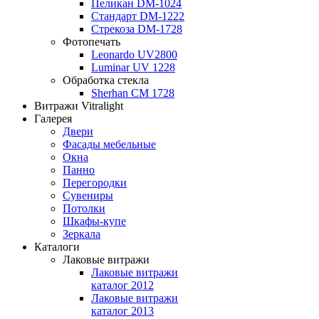
Пеликан DM-1024
Стандарт DM-1222
Стрекоза DM-1728
Фотопечать
Leonardo UV2800
Luminar UV 1228
Обработка стекла
Sherhan CM 1728
Витражи Vitralight
Галерея
Двери
Фасады мебельные
Окна
Панно
Перегородки
Сувениры
Потолки
Шкафы-купе
Зеркала
Каталоги
Лаковые витражи
Лаковые витражи
каталог 2012
Лаковые витражи
каталог 2013