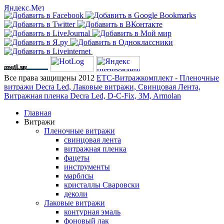
Все права защищены 2012
ЕТС-Витражкомплект - Пленочные
витражи Decra Led, Лаковые витражи, Свинцовая Лента,
Витражная пленка Decra Led, D-C-Fix, 3M, Armolan
Главная
Витражи
Пленочные витражи
свинцовая лента
витражная пленка
фацеты
инструменты
марблсы
кристаллы Сваровски
деколи
Лаковые витражи
контурная эмаль
фоновый лак