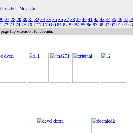
t
Previous
Next
End
26
27
28
29
30
31
32
33
34
35
36
37
38
39
40
41
42
43
44
45
46
47
4
1
72
73
74
75
76
77
78
79
80
81
82
83
84
85
86
87
88
89
90
91
92
93
k
page flip
extension for Joomla.