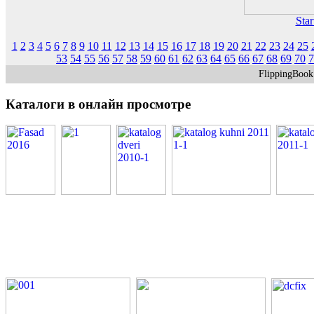
Star
1
2
3
4
5
6
7
8
9
10
11
12
13
14
15
16
17
18
19
20
21
22
23
24
25
53
54
55
56
57
58
59
60
61
62
63
64
65
66
67
68
69
70
7
FlippingBoo
Каталоги
в онлайн просмотре
PDF каталоги