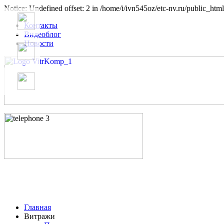
Notice: Undefined offset: 2 in /home/i/ivn545oz/etc-nv.ru/public_html
Контакты
Видеоблог
Новости
Главная
Витражи