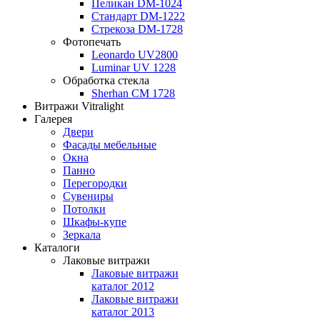
Пеликан DM-1024
Стандарт DM-1222
Стрекоза DM-1728
Фотопечать
Leonardo UV2800
Luminar UV 1228
Обработка стекла
Sherhan CM 1728
Витражи Vitralight
Галерея
Двери
Фасады мебельные
Окна
Панно
Перегородки
Сувениры
Потолки
Шкафы-купе
Зеркала
Каталоги
Лаковые витражи
Лаковые витражи
каталог 2012
Лаковые витражи
каталог 2013