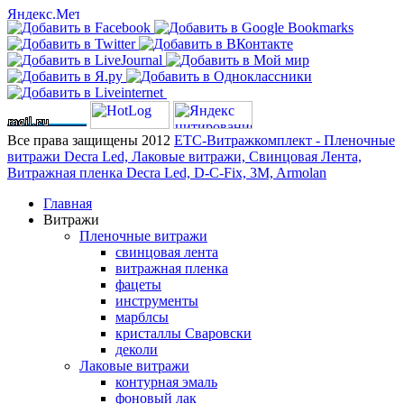
Все права защищены 2012
ЕТС-Витражкомплект - Пленочные
витражи Decra Led, Лаковые витражи, Свинцовая Лента,
Витражная пленка Decra Led, D-C-Fix, 3M, Armolan
Главная
Витражи
Пленочные витражи
свинцовая лента
витражная пленка
фацеты
инструменты
марблсы
кристаллы Сваровски
деколи
Лаковые витражи
контурная эмаль
фоновый лак